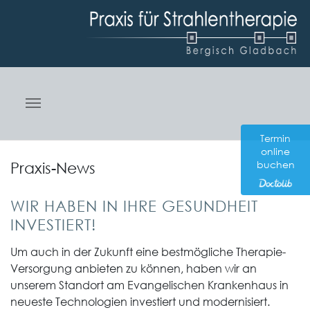
Skip to main navigation
Zum Hauptinhalt springen
Skip to page footer
Termin
online
Praxis-News
buchen
WIR HABEN IN IHRE GESUNDHEIT
INVESTIERT!
Um auch in der Zukunft eine bestmögliche Therapie-
Versorgung anbieten zu können, haben wir an
unserem Standort am Evangelischen Krankenhaus in
neueste Technologien investiert und modernisiert.