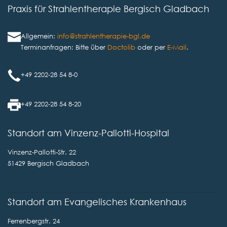
Praxis für Strahlentherapie Bergisch Gladbach
Allgemein:
info@strahlentherapie-bgl.de
Terminanfragen: Bitte über
Doctolib
oder per
E-Mail
.
+49 2202-28 54 8-0
+49 2202-28 54 8-20
Standort am Vinzenz-Pallotti-Hospital
Vinzenz-Pallotti-Str. 22
51429 Bergisch Gladbach
Standort am Evangelisches Krankenhaus
Ferrenbergstr. 24