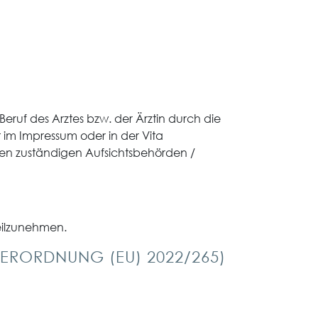
eruf des Arztes bzw. der Ärztin durch die
im Impressum oder in der Vita
en zuständigen Aufsichtsbehörden /
teilzunehmen.
VERORDNUNG (EU) 2022/265)