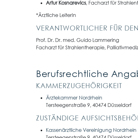
Artur Kosnarevics
, Facharzt für Strahle
*Ärztliche LeiterIn
VERANTWORTLICHER FÜR DEN
Prof. Dr. Dr. med. Guido Lammering
Facharzt für Strahlentherapie, Palliativmedi
Berufsrechtliche Ang
KAMMERZUGEHÖRIGKEIT
Ärztekammer Nordrhein
Tersteegenstraße 9, 40474 Düsseldorf
ZUSTÄNDIGE AUFSICHTS­BEHÖ
Kassenärztliche Vereinigung Nordrhein
Tersteegenstraße 9, 40474 Düsseldorf