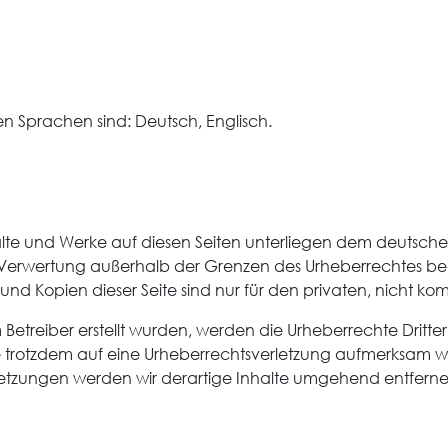
n Sprachen sind: Deutsch, Englisch.
halte und Werke auf diesen Seiten unterliegen dem deutsche
 Verwertung außerhalb der Grenzen des Urheberrechtes bed
s und Kopien dieser Seite sind nur für den privaten, nicht k
om Betreiber erstellt wurden, werden die Urheberrechte Drit
 Sie trotzdem auf eine Urheberrechtsverletzung aufmerksam
letzungen werden wir derartige Inhalte umgehend entferne