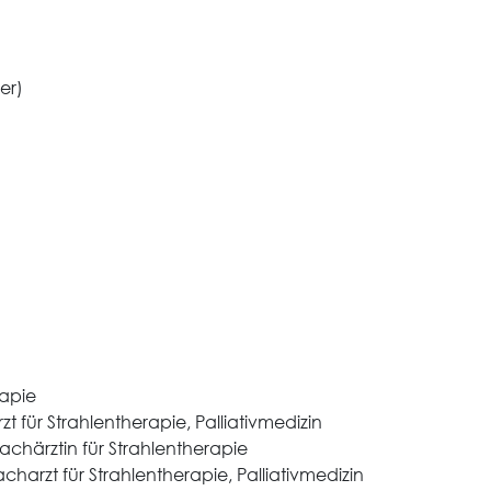
er)
rapie
zt für Strahlentherapie, Palliativmedizin
Fachärztin für Strahlentherapie
acharzt für Strahlentherapie, Palliativmedizin