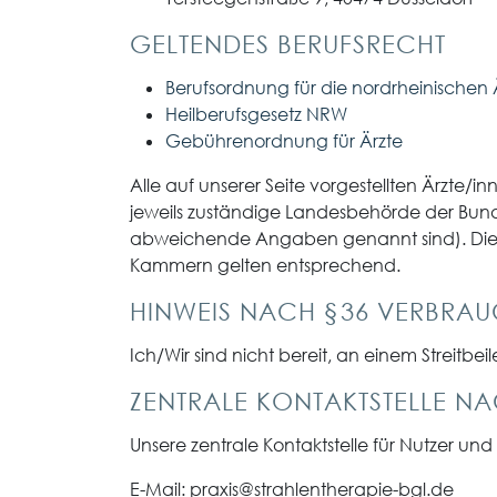
GELTENDES BERUFSRECHT
Berufsordnung für die nordrheinischen 
Heilberufsgesetz NRW
Gebührenordnung für Ärzte
Alle auf unserer Seite vorgestellten Ärzte/
jeweils zuständige Landesbehörde der Bund
abweichende Angaben genannt sind). Die I
Kammern gelten entsprechend.
HINWEIS NACH §36 VERBRAUCH
Ich/Wir sind nicht bereit, an einem Streitb
ZENTRALE KONTAKTSTELLE NA
Unsere zentrale Kontaktstelle für Nutzer und
E-Mail: praxis@strahlentherapie-bgl.de