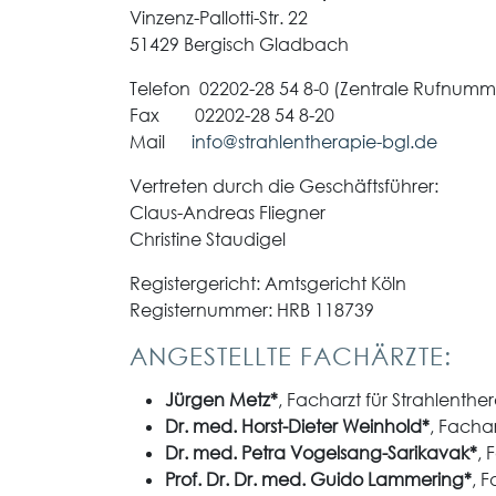
Vinzenz-Pallotti-Str. 22
51429 Bergisch Gladbach
Telefon 02202-28 54 8-0 (Zentrale Rufnumm
Fax 02202-28 54 8-20
Mail
info@strahlentherapie-bgl.de
Vertreten durch die Geschäftsführer:
Claus-Andreas Fliegner
Christine Staudigel
Registergericht: Amtsgericht Köln
Registernummer: HRB 118739
ANGESTELLTE FACHÄRZTE:
Jürgen Metz*
, Facharzt für Strahlenthe
Dr. med. Horst-Dieter Weinhold*
, Fachar
Dr. med. Petra Vogelsang-Sarikavak*
, 
Prof. Dr. Dr. med. Guido Lammering*
, F