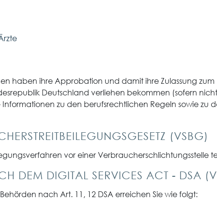
Ärzte
innen haben ihre Approbation und damit ihre Zulassung zum B
esrepublik Deutschland verliehen bekommen (sofern nicht 
nformationen zu den berufsrechtlichen Regeln sowie zu d
ER­STREIT­BEILEGUNGS­GESETZ (VSBG)
eilegungsverfahren vor einer Verbraucherschlichtungsstelle 
CH DEM DIGITAL SERVICES ACT - DSA (
 Behörden nach Art. 11, 12 DSA erreichen Sie wie folgt: