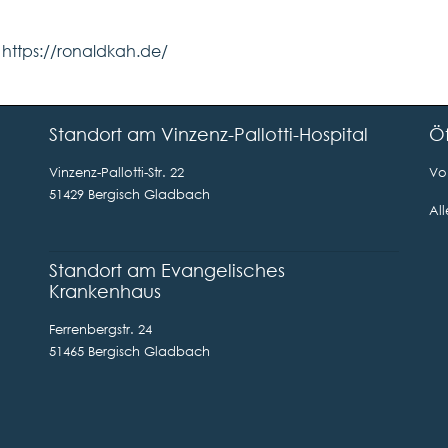
:
https://ronaldkah.de/
Standort am Vinzenz-Pallotti-Hospital
Öf
Vinzenz-Pallotti-Str. 22
Von
51429 Bergisch Gladbach
Al
Standort am Evangelisches
Krankenhaus
Ferrenbergstr. 24
51465 Bergisch Gladbach