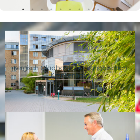
Bergisch Gladbach im Evangelischen
Krankenhaus