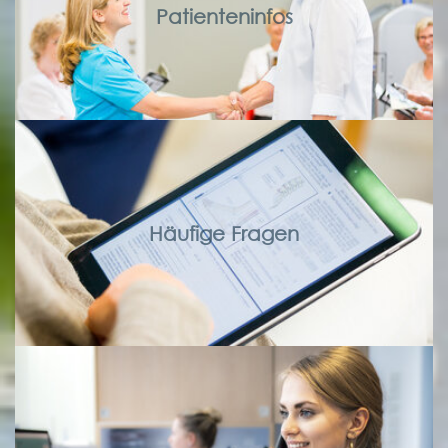
Patienteninfos
Häufige Fragen