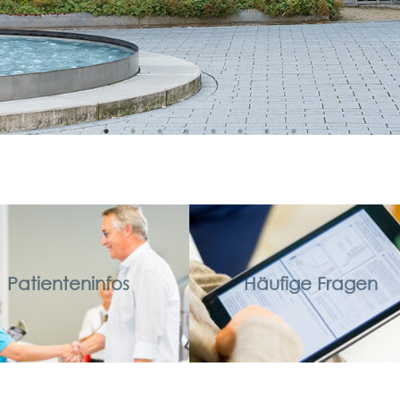
Patienteninfos
Häufige Fragen