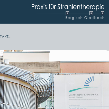
TAKT
r "Karriere"
Submenu for "Kontakt"