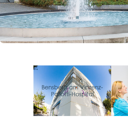
Bensberg am Vinzenz-
Pallotti-Hospital