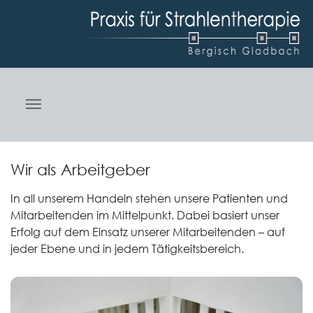
Skip to main navigation
Zum Hauptinhalt springen
Skip to page footer
Wir als Arbeitgeber
In all unserem Handeln stehen unsere Patienten und
Mitarbeitenden im Mittelpunkt. Dabei basiert unser
Erfolg auf dem Einsatz unserer Mitarbeitenden – auf
jeder Ebene und in jedem Tätigkeitsbereich.