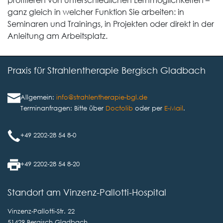
profitieren von unterschiedlichen Lernmöglichkeiten –
ganz gleich in welcher Funktion Sie arbeiten: in
Seminaren und Trainings, in Projekten oder direkt in der
Anleitung am Arbeitsplatz.
Praxis für Strahlentherapie Bergisch Gladbach
Allgemein:
info@strahlentherapie-bgl.de
Terminanfragen: Bitte über
Doctolib
oder per
E-Mail
.
+49 2202-28 54 8-0
+49 2202-28 54 8-20
Standort am Vinzenz-Pallotti-Hospital
Vinzenz-Pallotti-Str. 22
51429 Bergisch Gladbach