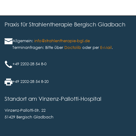
Praxis für Strahlentherapie Bergisch Gladbach
Allgemein:
info@strahlentherapie-bgl.de
Terminanfragen: Bitte über
Doctolib
oder per
E-Mail
.
+49 2202-28 54 8-0
+49 2202-28 54 8-20
Standort am Vinzenz-Pallotti-Hospital
Vinzenz-Pallotti-Str. 22
51429 Bergisch Gladbach