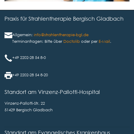
Praxis für Strahlentherapie Bergisch Gladbach
Allgemein:
info@strahlentherapie-bgl.de
Terminanfragen: Bitte über
Doctolib
oder per
E-Mail
.
+49 2202-28 54 8-0
+49 2202-28 54 8-20
Standort am Vinzenz-Pallotti-Hospital
Vinzenz-Pallotti-Str. 22
51429 Bergisch Gladbach
Standort am Evangelisches Krankenhaus