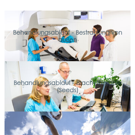
Behandlungsablauf - Bestrahlung von
außen
Behandlungsablauf - Brachytherapie
(Seeds)