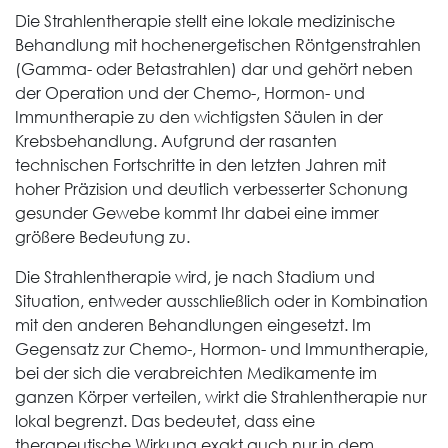
Die Strahlentherapie stellt eine lokale medizinische
Behandlung mit hochenergetischen Röntgenstrahlen
(Gamma- oder Betastrahlen) dar und gehört neben
der Operation und der Chemo-, Hormon- und
Immuntherapie zu den wichtigsten Säulen in der
Krebsbehandlung. Aufgrund der rasanten
technischen Fortschritte in den letzten Jahren mit
hoher Präzision und deutlich verbesserter Schonung
gesunder Gewebe kommt Ihr dabei eine immer
größere Bedeutung zu.
Die Strahlentherapie wird, je nach Stadium und
Situation, entweder ausschließlich oder in Kombination
mit den anderen Behandlungen eingesetzt. Im
Gegensatz zur Chemo-, Hormon- und Immuntherapie,
bei der sich die verabreichten Medikamente im
ganzen Körper verteilen, wirkt die Strahlentherapie nur
lokal begrenzt. Das bedeutet, dass eine
therapeutische Wirkung exakt auch nur in dem