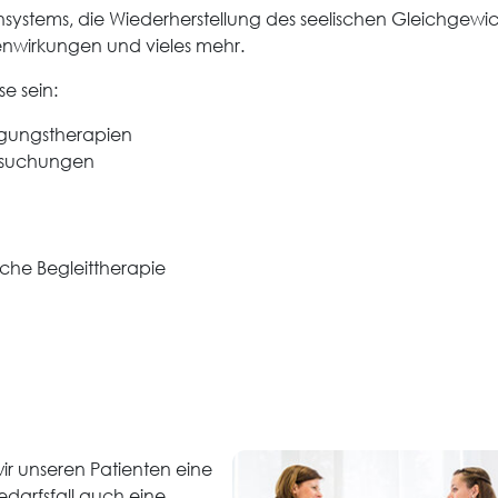
unsystems, die Wiederherstellung des seelischen Gleichgew
wirkungen und vieles mehr.
e sein:
gungstherapien
rsuchungen
che Begleittherapie
ir unseren Patienten eine
darfsfall auch eine