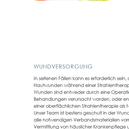
WUNDVERSORGUNG
In seltenen Fällen kann es erforderlich sein,
Hautwunden während einer Strahlentherapi
Wunden sind entweder durch eine Operat
Behandlungen verursacht worden, oder ent
einer oberflächlichen Strahlentherapie als
Unser Team ist bestens geschult in der Wun
alle notwendigen Verbandsmaterialien vorrä
Vermittlung von häuslicher Krankenpflege un