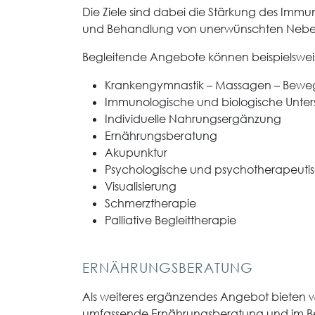
Die Ziele sind dabei die Stärkung des Imm
und Behandlung von unerwünschten Neben
Begleitende Angebote können beispielsweis
Krankengymnastik – Massagen – Bewe
Immunologische und biologische Unte
Individuelle Nahrungsergänzung
Ernährungsberatung
Akupunktur
Psychologische und psychotherapeutis
Visualisierung
Schmerztherapie
Palliative Begleittherapie
ERNÄHRUNGSBERATUNG
Als weiteres ergänzendes Angebot bieten w
umfassende Ernährungsberatung und im Be