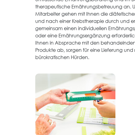
therapeutische Ernährungsbetreuung an. U
Mitarbeiter gehen mit Ihnen die diätetis
und nach einer Krebstherapie durch und ers
gemeinsam einen individuellen Ernährungsp
oder eine Ernährungsergänzung erforderlich
Ihnen in Absprache mit den behandelnden
Produkte ab, sorgen für eine Lieferung und
bürokratischen Hürden.