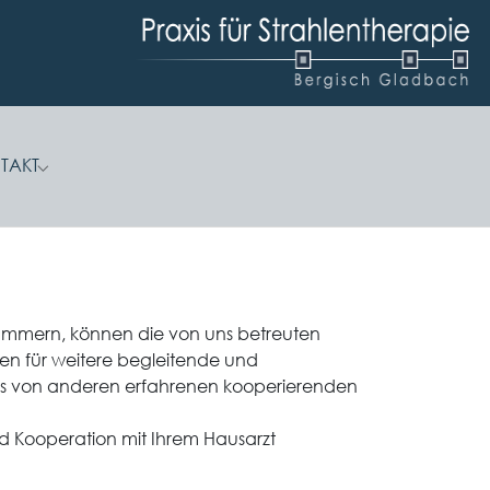
TAKT
r "Karriere"
Submenu for "Kontakt"
ümmern, können die von uns betreuten
en für weitere begleitende und
teils von anderen erfahrenen kooperierenden
 Kooperation mit Ihrem Hausarzt