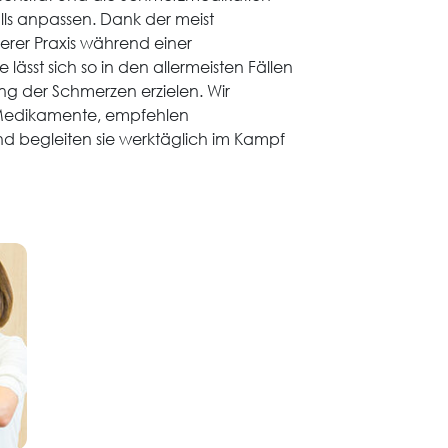
ls anpassen. Dank der meist
serer Praxis während einer
ässt sich so in den allermeisten Fällen
ng der Schmerzen erzielen. Wir
 Medikamente, empfehlen
 begleiten sie werktäglich im Kampf