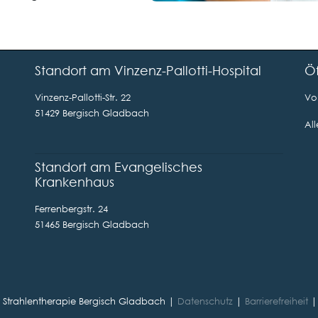
Standort am Vinzenz-Pallotti-Hospital
Öf
Vinzenz-Pallotti-Str. 22
Von
51429 Bergisch Gladbach
Al
Standort am Evangelisches
Krankenhaus
Ferrenbergstr. 24
51465 Bergisch Gladbach
ür Strahlentherapie Bergisch Gladbach |
Datenschutz
|
Barrierefreiheit