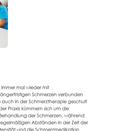
r immer mal wieder mit
ängerfristigen Schmerzen verbunden
re auch in der Schmerztherapie geschult
e der Praxis kümmern sich um die
Behandlung der Schmerzen, während
n regelmäßigen Abständen in der Zeit der
ntensität und die Schmerzmedikation